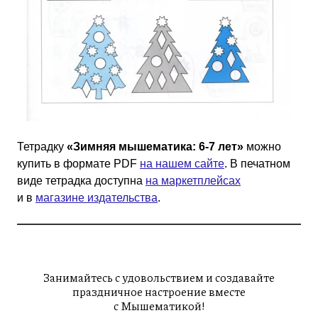
Тетрадку
«Зимняя мышематика: 6-7 лет»
можно
купить в формате PDF
на нашем сайте
. В печатном
виде тетрадка доступна
на маркетплейсах
и в
магазине издательства
.
Занимайтесь с удовольствием и создавайте
праздничное настроение вместе
с Мышематикой!