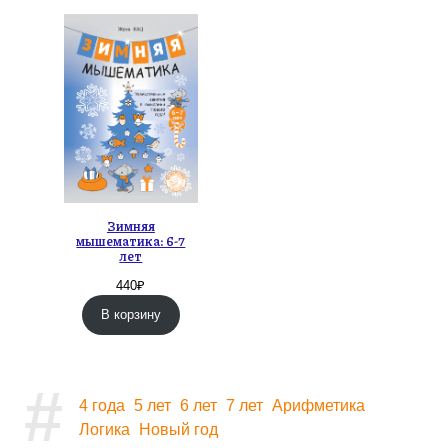
Зимняя
мышематика: 6-7
лет
440
₽
В корзину
#
4 года
5 лет
6 лет
7 лет
Арифметика
Логика
Новый год