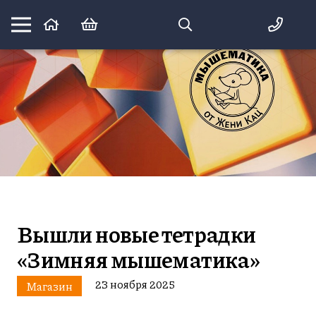
Математика вприпрыжку:
идеи и игры для детей и их родителей
Вышли новые тетрадки
«Зимняя мышематика»
23 ноября 2025
Магазин