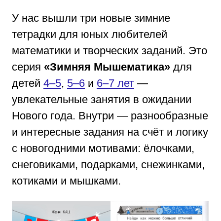
У нас вышли три новые зимние
тетрадки для юных любителей
математики и творческих заданий. Это
серия
«Зимняя Мышематика»
для
детей
4–5
,
5–6
и
6–7 лет
—
увлекательные занятия в ожидании
Нового года. Внутри — разнообразные
и интересные задания на счёт и логику
с новогодними мотивами: ёлочками,
снеговиками, подарками, снежинками,
котиками и мышками.