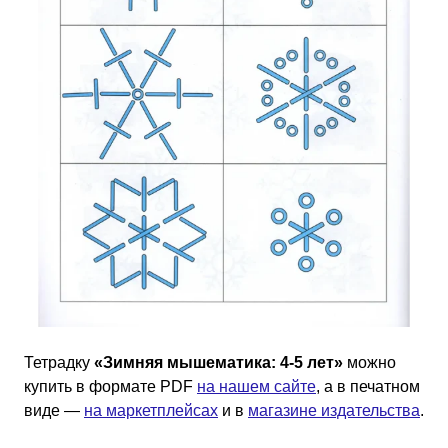
Тетрадку
«Зимняя мышематика: 4-5 лет»
можно
купить в формате PDF
на нашем сайте
, а в печатном
виде —
на маркетплейсах
и в
магазине издательства
.