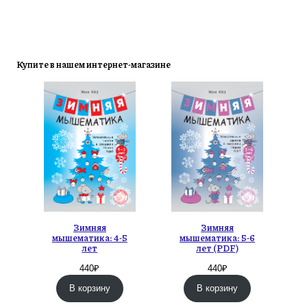
Купите в нашем интернет-магазине
Зимняя
Зимняя
мышематика: 4-5
мышематика: 5-6
лет
лет (PDF)
440
₽
440
₽
В корзину
В корзину