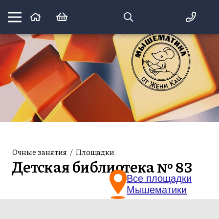
Математика вприпрыжку:
идеи и игры для детей и их родителей
Очные занятия
/
Площадки
Детская библиотека № 83
Все площадки
Мышематики