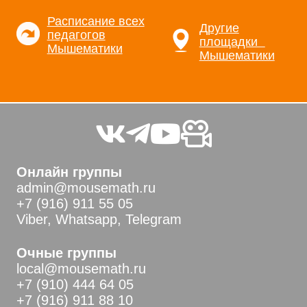
Расписание всех
Другие
педагогов
площадки
Мышематики
Мышематики
Онлайн группы
admin@mousemath.ru
+7 (916) 911 55 05
Viber, Whatsapp, Telegram
Очные группы
local@mousemath.ru
+7 (910) 444 64 05
+7 (916) 911 88 10