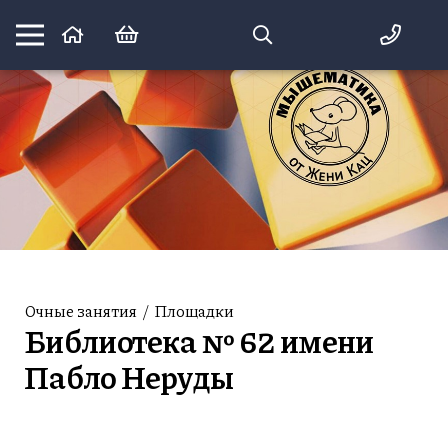
Математика вприпрыжку:
идеи и игры для детей и их родителей
Очные занятия
/
Площадки
Библиотека № 62 имени
Пабло Неруды