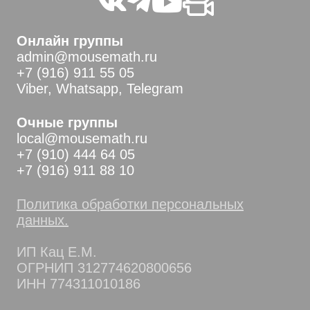
Онлайн группы
admin@mousemath.ru
+7 (916) 911 55 05
Viber, Whatsapp, Telegram
Очные группы
local@mousemath.ru
+7 (910) 444 64 05
+7 (916) 911 88 10
Политика обработки персональных
данных.
ИП Кац Е.М.
ОГРНИП 312774620800656
ИНН 774311010186