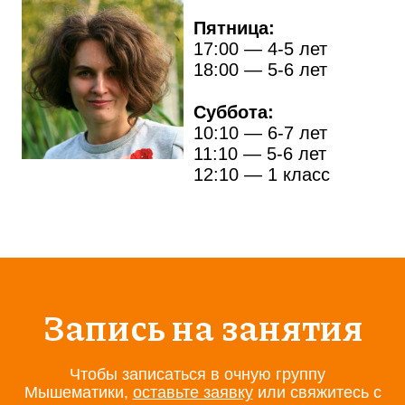
Пятница:
17:00
— 4-5 лет
18:00
— 5-6 лет
Суббота:
10:10
— 6-7 лет
11:10
— 5-6 лет
12:10
— 1 класс
Запись на занятия
Чтобы записаться в очную группу
Мышематики,
оставьте заявку
или свяжитесь с