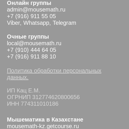
Онлайн группы
admin@mousemath.ru
+7 (916) 911 55 05
Viber, Whatsapp, Telegram
Очные группы
local@mousemath.ru
+7 (910) 444 64 05
+7 (916) 911 88 10
Политика обработки персональных
данных.
ИП Кац Е.М.
ОГРНИП 312774620800656
ИНН 774311010186
Мышематика в Казахстане
mousemath-kz.getcourse.ru