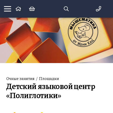
Математика вприпрыжку:
идеи и игры для детей и их родителей
Очные занятия
/
Площадки
Детский языковой центр
«Полиглотики»