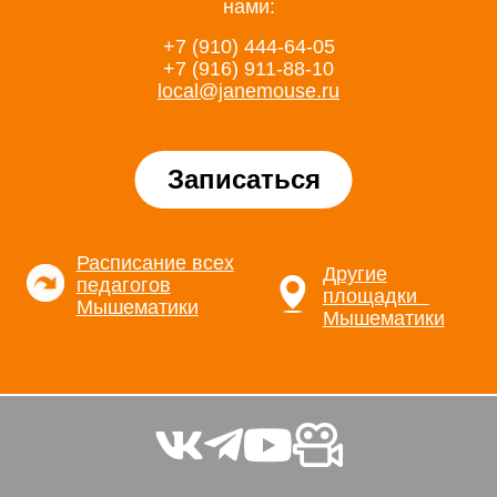
нами:
+7 (910) 444-64-05
+7 (916) 911-88-10
local@janemouse.ru
Записаться
Расписание всех
Другие
педагогов
площадки
Мышематики
Мышематики