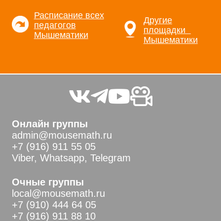
Расписание всех
Другие
педагогов
площадки
Мышематики
Мышематики
Онлайн группы
admin@mousemath.ru
+7 (916) 911 55 05
Viber, Whatsapp, Telegram
Очные группы
local@mousemath.ru
+7 (910) 444 64 05
+7 (916) 911 88 10