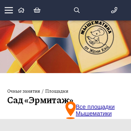
Математика вприпрыжку:
идеи и игры для детей и их родителей
Очные занятия
/
Площадки
Сад «Эрмитаж»
Все площадки
Мышематики