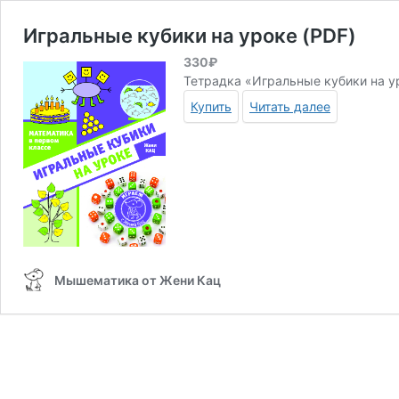
Игральные кубики на уроке (PDF)
330
₽
Тетрадка «Игральные кубики на ур
Купить
Читать далее
Мышематика от Жени Кац