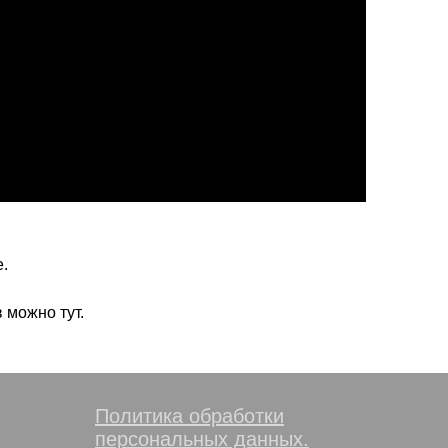
е.
 можно тут.
Политика обработки
персональных данных.