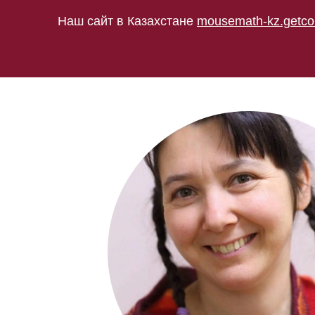
Наш сайт в Казахстане
mousemath-kz.getco