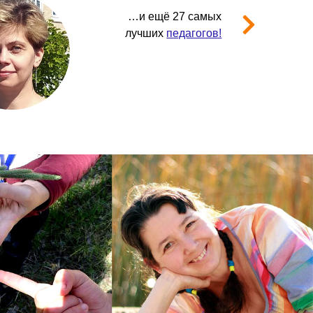
…и ещё 27 самых
лучших
педагогов!