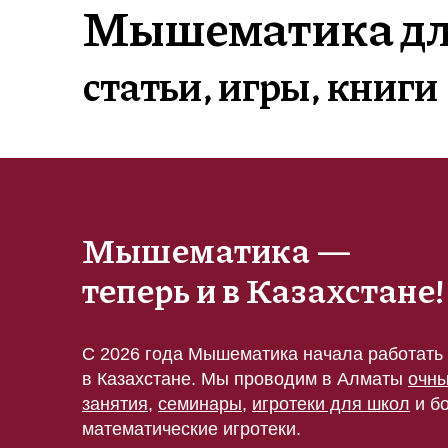
Мышематика для
статьи, игры, книги
Мышематика —
теперь и в Казахстане!
С 2026 года Мышематика начала работать
в Казахстане. Мы проводим в Алматы
очн
занятия
,
семинары
,
игротеки для школ
и б
математические игротеки.