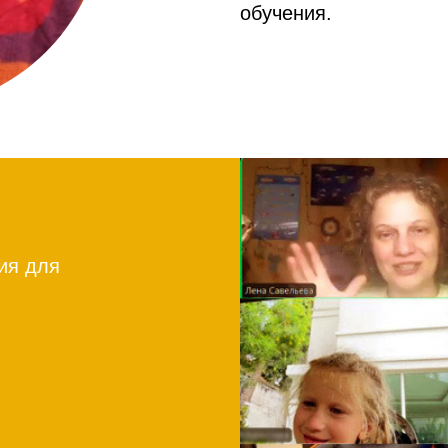
обучения.
ия для