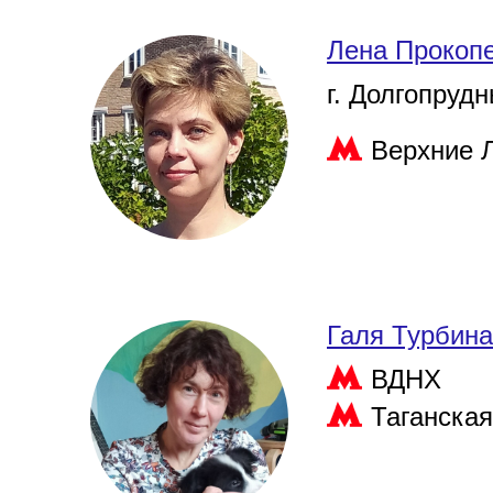
Лена Прокоп
г. Долгопруд
Верхние 
Галя Турбина
ВДНХ
Таганская