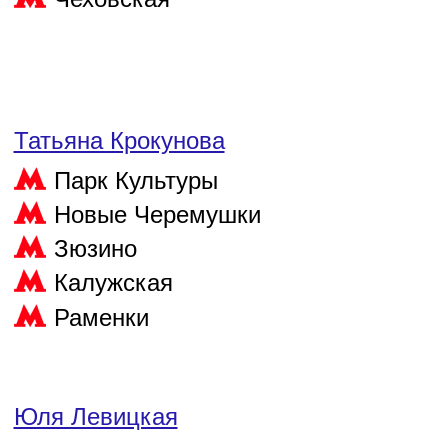
Татьяна Крокунова
Парк Культуры
Новые Черемушки
Зюзино
Калужская
Раменки
Юля Левицкая