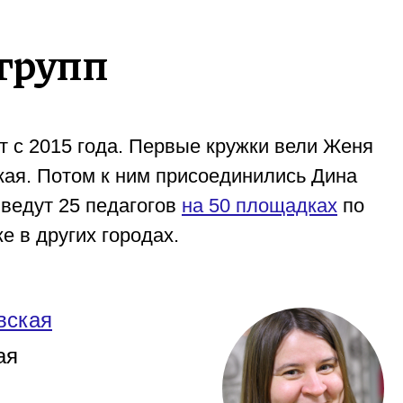
групп
 с 2015 года. Первые кружки вели Женя
кая. Потом к ним присоединились Дина
 ведут 25 педагогов
на 50 площадках
по
е в других городах.
вская
ая