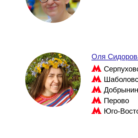
Оля Сидоров
Серпухов
Шаболовс
Добрынин
Перово
Юго-Вост