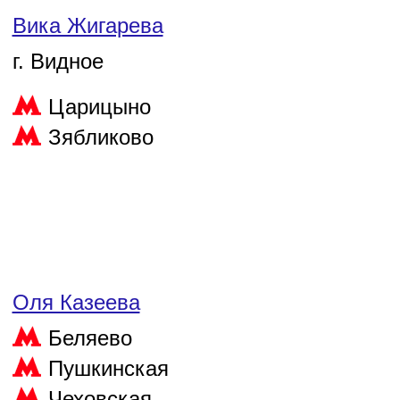
Вика Жигарева
г. Видное
Царицыно
Зябликово
Оля Казеева
Беляево
Пушкинская
Чеховская