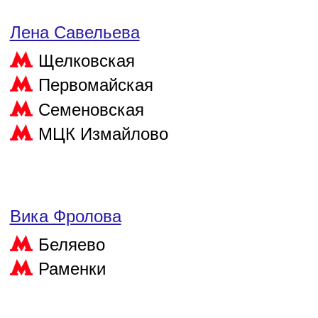
Лена Савельева
Щелковская
Первомайская
Семеновская
МЦК Измайлово
Вика Фролова
Беляево
Раменки