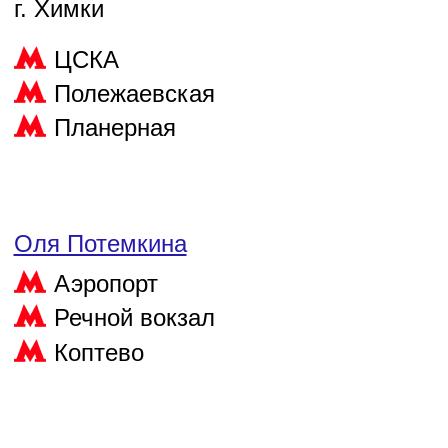
г. Химки
ЦСКА
Полежаевская
Планерная
Оля Потемкина
Аэропорт
Речной вокзал
Коптево