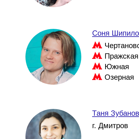
Соня Шипило
Чертанов
Пражская
Южная
Озерная
Таня Зубано
г. Дмитров