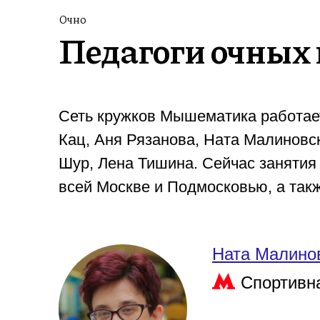
Очно
Педагоги очных 
Сеть кружков Мышематика работает
Кац, Аня Рязанова, Ната Малиновс
Шур, Лена Тишина. Сейчас занятия
всей Москве и Подмосковью, а такж
Ната Малино
Спортивн