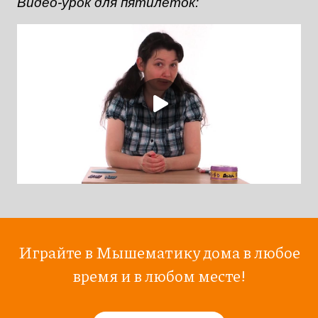
Видео-урок для пятилеток:
Играйте в Мышематику дома в любое
время и в любом месте!