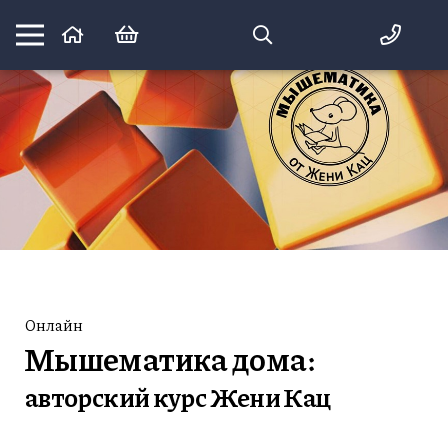
Математика вприпрыжку:
идеи и игры для детей и их родителей
Онлайн
Мышематика дома:
авторский курс Жени Кац