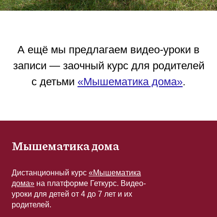
А ещё мы предлагаем видео-уроки в
записи — заочный курс для родителей
с детьми
«Мышематика дома»
.
Мышематика дома
Дистанционный курс
«Мышематика
дома»
на платформе Геткурс. Видео-
уроки для детей от 4 до 7 лет и их
родителей.