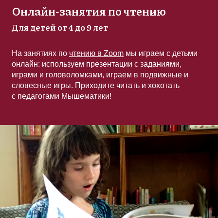
Онлайн-занятия по чтению
Для детей от 4 до 9 лет
На занятиях по
чтению в Zoom
мы играем с детьми
онлайн: используем презентации с заданиями,
играми и головоломками, играем в подвижные и
словесные игры. Приходите читать и хохотать
с педагогами Мышематики!