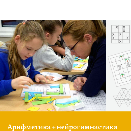
Арифметика + нейрогимнастика