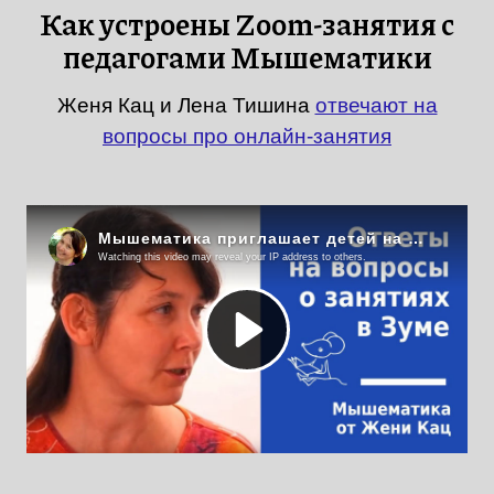
Как устроены Zoom-занятия с
педагогами Мышематики
Женя Кац и Лена Тишина
отвечают на
вопросы про онлайн-занятия