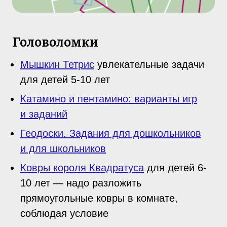
Головоломки
Мышкин Тетрис
увлекательные задачи
для детей 5-10 лет
Катамино и пентамино: варианты игр
и заданий
Геодоски. Задания для дошкольников
и для школьников
Ковры короля Квадратуса
для детей 6-
10 лет — надо разложить
прямоугольные ковры в комнате,
соблюдая условие