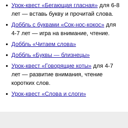
Урок-квест «Бегающая гласная»
для 6-8
лет — вставь букву и прочитай слова.
Доббль с буквами «Сок-нос-кокос»
для
4-7 лет — игра на внимание, чтение.
Доббль «Читаем слова»
Доббль «Буквы — близнецы»
Урок-квест «Говорящие коты»
для 4-7
лет — развитие внимания, чтение
коротких слов.
Урок-квест «Слова и слоги»