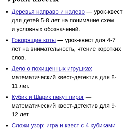
Деревья направо и налево
— урок-квест
для детей 5-8 лет на понимание схем
и условных обозначений.
Говорящие коты
— урок-квест для 4-7
лет на внимательность, чтение коротких
слов.
Дело о похищенных игрушках
—
математический квест-детектив для 8-
11 лет.
Кубик и Шарик пекут пирог
—
математический квест-детектив для 9-
12 лет.
Сложи узор: игра и квест с 4 кубиками