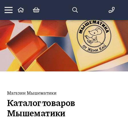
Математика вприпрыжку:
идеи и игры для детей и их родителей
Магазин Мышематики
Каталог товаров
Мышематики