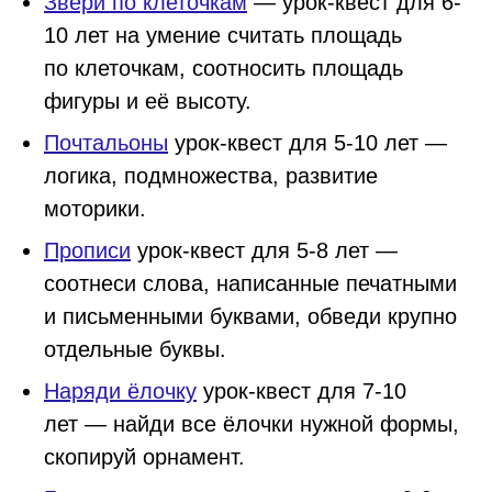
Звери по клеточкам
— урок-квест для 6-
10 лет на умение считать площадь
по клеточкам, соотносить площадь
фигуры и её высоту.
Почтальоны
урок-квест для 5-10 лет —
логика, подмножества, развитие
моторики.
Прописи
урок-квест для 5-8 лет —
соотнеси слова, написанные печатными
и письменными буквами, обведи крупно
отдельные буквы.
Наряди ёлочку
урок-квест для 7-10
лет — найди все ёлочки нужной формы,
скопируй орнамент.