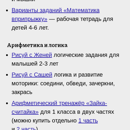
Варианты заданий «Математика
вприпрыжку»
— рабочая тетрадь для
детей 4-6 лет.
Арифметика и логика
Рисуй с Женей
логические задания для
малышей 2-3 лет
Рисуй с Сашей
логика и развитие
моторики: соедини, обведи, зачеркни,
закрась
Арифметический тренажёр «Зайка-
считайка»
для 1 класса в двух частях
(можно купить отдельно
1 часть
и
2 часть
)