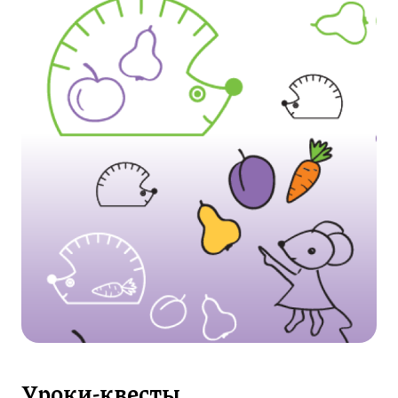
Уроки-квесты