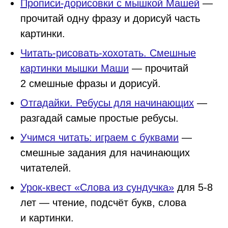
Прописи-дорисовки с мышкой Машей
—
прочитай одну фразу и дорисуй часть
картинки.
Читать-рисовать-хохотать. Смешные
картинки мышки Маши
— прочитай
2 смешные фразы и дорисуй.
Отгадайки. Ребусы для начинающих
—
разгадай самые простые ребусы.
Учимся читать: играем с буквами
—
смешные задания для начинающих
читателей.
Урок-квест «Слова из сундучка»
для 5-8
лет — чтение, подсчёт букв, слова
и картинки.