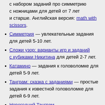
с набором заданий про симметрию
с ножницами для детей от 7 лет
и старше. Английская версия:
math with
scissors
.
Симметрия
— увлекательные задания
для детей 5-10 лет.
Сложи узор: варианты игр и заданий
с кубиками Никитина
для детей 2-7 лет.
Катамино
— задания к головоломке для
детей 5-9 лет.
Танграм: сказка с заданиями
— простые
задания к известной головоломке для
детей 6-9 лет.
Новогодний Танграм