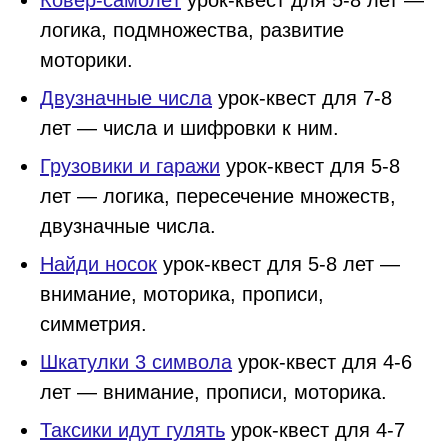
Ковёр-самолёт
урок-квест для 5-8 лет —
логика, подмножества, развитие
моторики.
Двузначные числа
урок-квест для 7-8
лет — числа и шифровки к ним.
Грузовики и гаражи
урок-квест для 5-8
лет — логика, пересечение множеств,
двузначные числа.
Найди носок
урок-квест для 5-8 лет —
внимание, моторика, прописи,
симметрия.
Шкатулки 3 символа
урок-квест для 4-6
лет — внимание, прописи, моторика.
Таксики идут гулять
урок-квест для 4-7