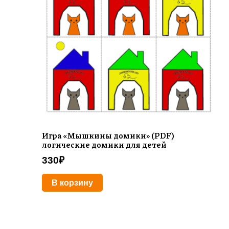
Игра «Мышкины домики» (PDF)
логические домики для детей
330
₽
В корзину