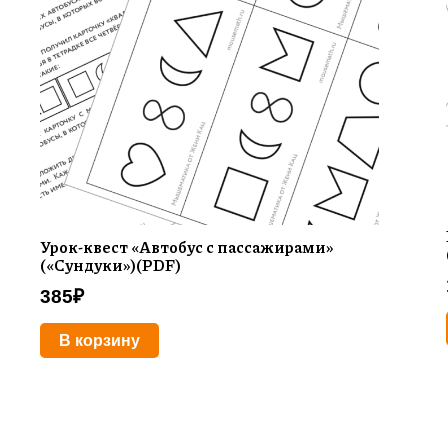
Урок-квест «Автобус с пассажирами»
(«Сундуки»)(PDF)
385
₽
В корзину