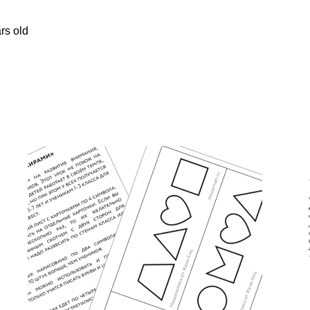
rs old