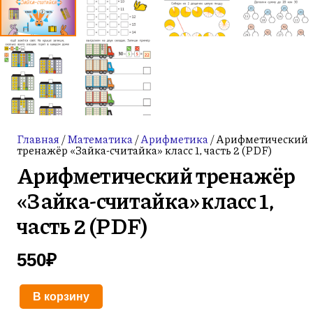
Главная
/
Математика
/
Арифметика
/ Арифметический
тренажёр «Зайка-считайка» класс 1, часть 2 (PDF)
Арифметический тренажёр
«Зайка-считайка» класс 1,
часть 2 (PDF)
550
₽
В корзину
Количество