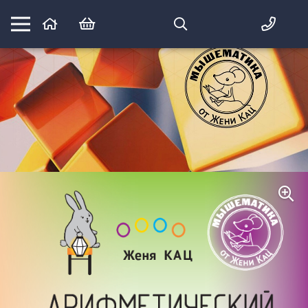
Математика вприпрыжку:
идеи и игры для детей и их родителей