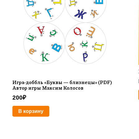
Игра-доббль «Буквы — близнецы» (PDF)
Автор игры Максим Колосов
200
₽
В корзину