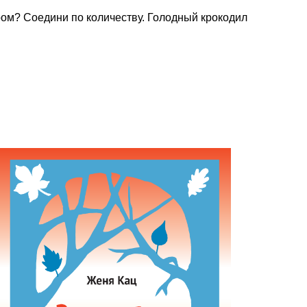
ром? Соедини по количеству. Голодный крокодил