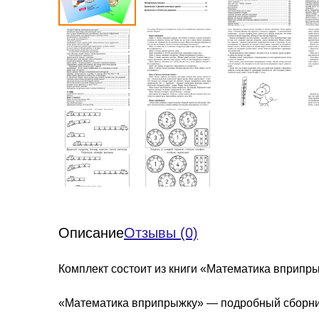
Описание
Отзывы (0)
Комплект состоит из книги «Математика вприпрыж
«Математика вприпрыжку» — подробный сборник