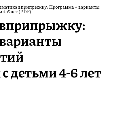
ематика вприпрыжку: Программа + варианты
 4-6 лет (PDF)
 вприпрыжку:
 варианты
ятий
с детьми 4-6 лет