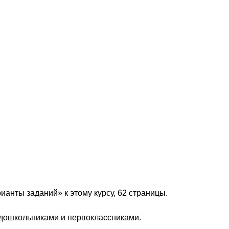
ианты заданий» к этому курсу, 62 cтраницы.
 дошкольниками и первоклассниками.