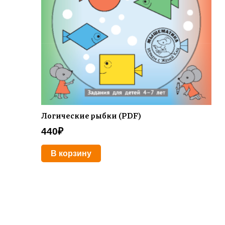
Логические рыбки (PDF)
440
₽
В корзину