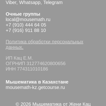
Viber, Whatsapp, Telegram
Очные группы
local@mousemath.ru
+7 (910) 444 64 05
+7 (916) 911 88 10
Политика обработки персональных
данных.
ИП Кац Е.М.
ОГРНИП 312774620800656
ИНН 774311010186
Мышематика в Казахстане
mousemath-kz.getcourse.ru
© 2026 Мышематика от Жени Кац