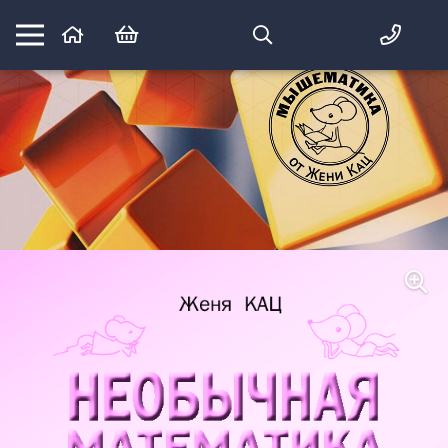
Математика вприпрыжку:
идеи и игры для детей и их родителей