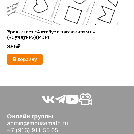
Урок-квест «Автобус с пассажирами»
(«Сундуки»)(PDF)
385
₽
В корзину
Онлайн группы
admin@mousemath.ru
+7 (916) 911 55 05