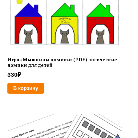
Игра «Мышкины домики» (PDF) логические
домики для детей
330
₽
В корзину