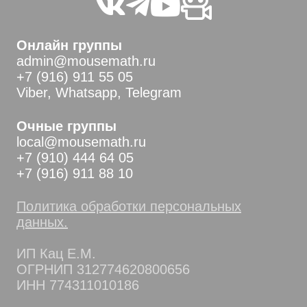
Онлайн группы
admin@mousemath.ru
+7 (916) 911 55 05
Viber, Whatsapp, Telegram
Очные группы
local@mousemath.ru
+7 (910) 444 64 05
+7 (916) 911 88 10
Политика обработки персональных
данных.
ИП Кац Е.М.
ОГРНИП 312774620800656
ИНН 774311010186