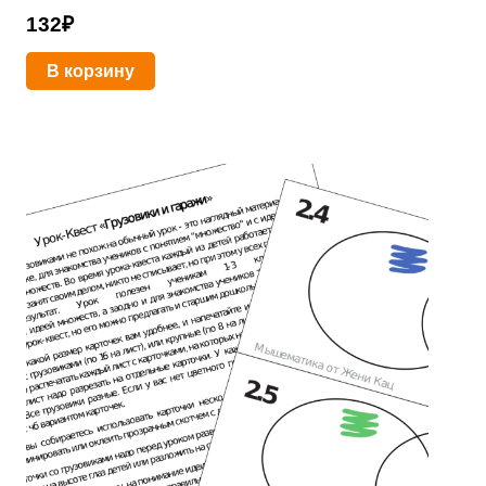
132
₽
В корзину