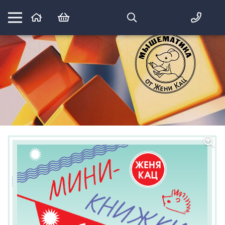
Математика вприпрыжку:
идеи и игры для детей и их родителей