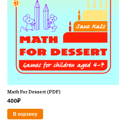
Math For Dessert (PDF)
400
₽
В корзину