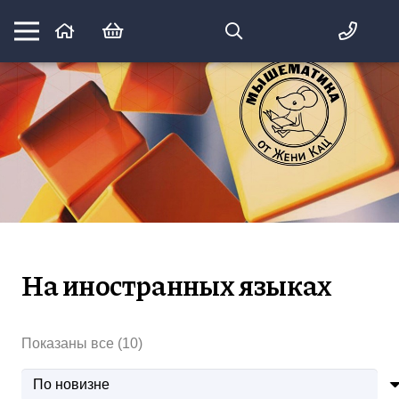
Математика вприпрыжку:
идеи и игры для детей и их родителей
На иностранных языках
Сортировка:
Показаны все (10)
самые
недавние