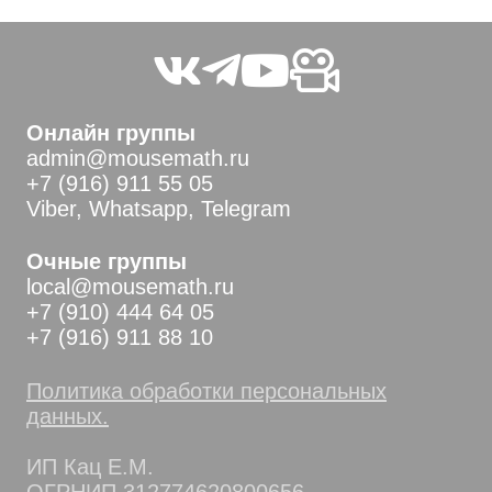
Онлайн группы
admin@mousemath.ru
+7 (916) 911 55 05
Viber, Whatsapp, Telegram
Очные группы
local@mousemath.ru
+7 (910) 444 64 05
+7 (916) 911 88 10
Политика обработки персональных
данных.
ИП Кац Е.М.
ОГРНИП 312774620800656