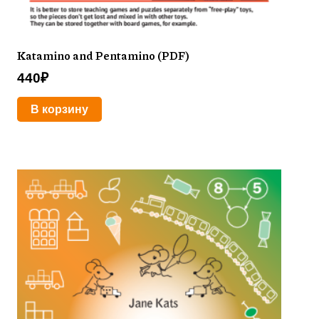
Katamino and Pentamino (PDF)
440
₽
В корзину