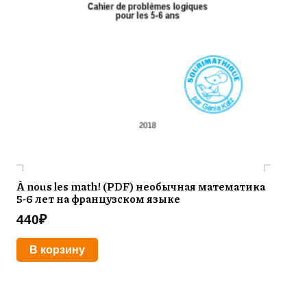
À nous les math! (PDF) необычная математика
5-6 лет на французском языке
440
₽
В корзину