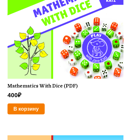
Mathematics With Dice (PDF)
400
₽
В корзину