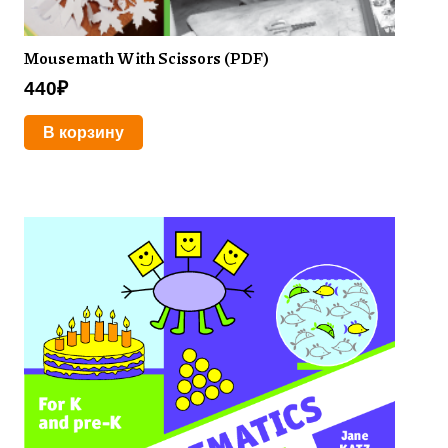
Mousemath With Scissors (PDF)
440
₽
В корзину