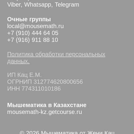
Viber, Whatsapp, Telegram
Очные группы
local@mousemath.ru
+7 (910) 444 64 05
+7 (916) 911 88 10
Политика обработки персональных
данных.
ИП Кац Е.М.
ОГРНИП 312774620800656
ИНН 774311010186
Мышематика в Казахстане
mousemath-kz.getcourse.ru
© 2026 Мышематика от Жени Кац