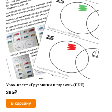
Урок-квест «Грузовики и гаражи» (PDF)
385
₽
В корзину