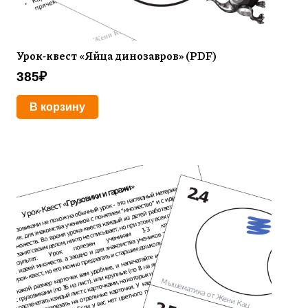
Урок-квест «Яйца динозавров» (PDF)
385
₽
В корзину