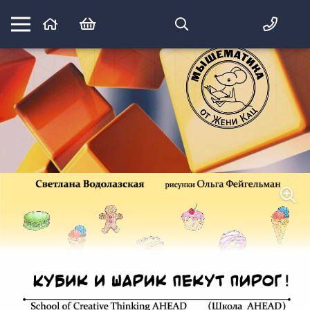
Математика вприпрыжку:
идеи и игры для детей и их родителей