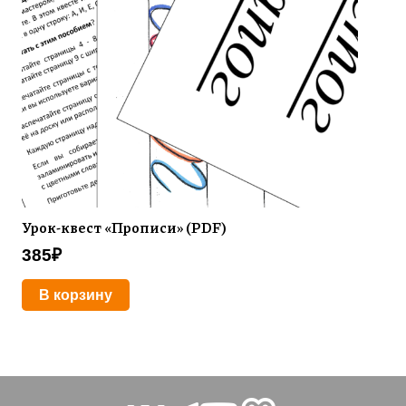
Урок-квест «Прописи» (PDF)
385
₽
В корзину