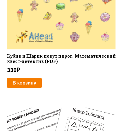
Кубик и Шарик пекут пирог: Математический
квест-детектив (PDF)
330
₽
В корзину