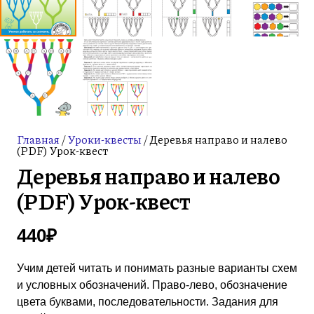
Главная
/
Уроки-квесты
/ Деревья направо и налево
(PDF) Урок-квест
Деревья направо и налево
(PDF) Урок-квест
440
₽
Учим детей читать и понимать разные варианты схем
и условных обозначений. Право-лево, обозначение
цвета буквами, последовательности. Задания для