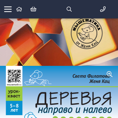
Математика вприпрыжку:
идеи и игры для детей и их родителей