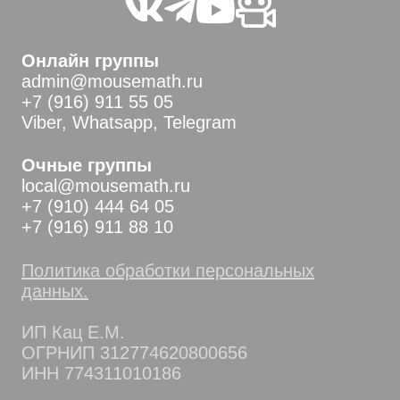
Онлайн группы
admin@mousemath.ru
+7 (916) 911 55 05
Viber, Whatsapp, Telegram
Очные группы
local@mousemath.ru
+7 (910) 444 64 05
+7 (916) 911 88 10
Политика обработки персональных
данных.
ИП Кац Е.М.
ОГРНИП 312774620800656
ИНН 774311010186