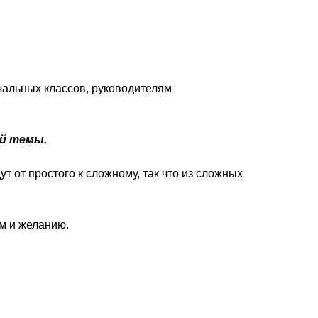
ачальных классов, руководителям
ой темы.
т от простого к сложному, так что из сложных
ям и желанию.