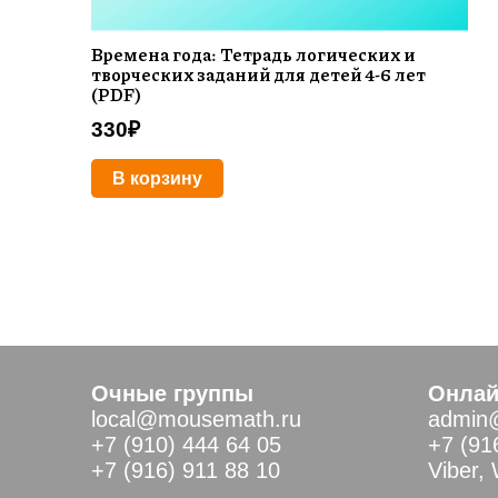
Времена года: Тетрадь логических и
творческих заданий для детей 4-6 лет
(PDF)
330
₽
В корзину
Очные группы
Онлай
local@mousemath.ru
admin
+7 (910) 444 64 05
+7 (91
+7 (916) 911 88 10
Viber,