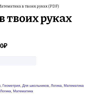
Математика в твоих руках (PDF)
 твоих руках
00
₽
ы
,
Геометрия
,
Для школьников
,
Логика
,
Математика
,
Логика
,
Математика