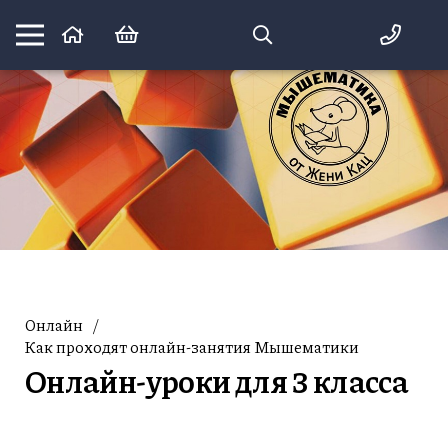
Математика вприпрыжку:
идеи и игры для детей и их родителей
Онлайн
/
Как проходят онлайн-занятия Мышематики
Онлайн-уроки для 3 класса