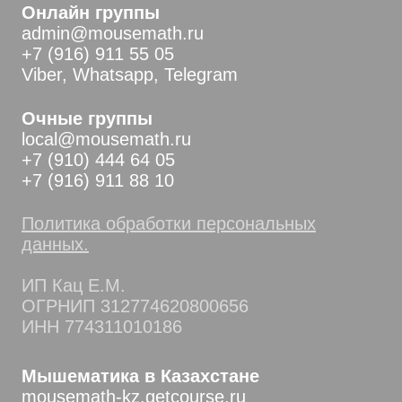
Онлайн группы
admin@mousemath.ru
+7 (916) 911 55 05
Viber, Whatsapp, Telegram
Очные группы
local@mousemath.ru
+7 (910) 444 64 05
+7 (916) 911 88 10
Политика обработки персональных
данных.
ИП Кац Е.М.
ОГРНИП 312774620800656
ИНН 774311010186
Мышематика в Казахстане
mousemath-kz.getcourse.ru