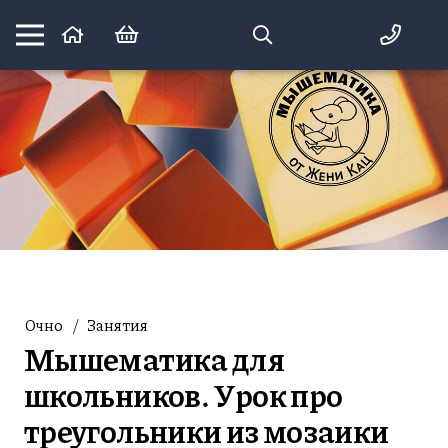
Математика вприпрыжку:
идеи и игры для детей и их родителей
Очно
/
Занятия
Мышематика для
школьников. Урок про
треугольники из мозаики