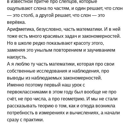
в известной притче про слепцов, которые
ощупывают слона по частям, и один решает, что слон
— это столб, а другой решает, что слон — это
верёвка.
Арифметика, безусловно, часть математики. И в ней
тоже есть много красивых задач и закономерностей.
Но в школе редко показывают красоту этого,
заменяя это унылым повторением и заучиванием
наизусть.
А я люблю ту часть математики, которая про свои
собственные исследования и наблюдения, про
выводы из наблюдаемых закономерностей.
Именно поэтому первый наш урок с
первоклассниками в этом году был вообще не про
счёт, не про числа, а про геометрию. И мы не стали
рассказывать теорию о том, как и откуда возникла
потребность в измерениях и вычислениях, а начали
сразу с практики.