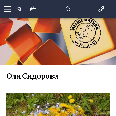
Математика вприпрыжку:
идеи и игры для детей и их родителей
Оля Сидорова