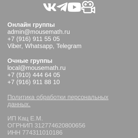
Онлайн группы
admin@mousemath.ru
+7 (916) 911 55 05
Viber, Whatsapp, Telegram
Очные группы
local@mousemath.ru
+7 (910) 444 64 05
+7 (916) 911 88 10
Политика обработки персональных
данных.
ИП Кац Е.М.
ОГРНИП 312774620800656
ИНН 774311010186