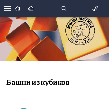
Математика вприпрыжку:
идеи и игры для детей и их родителей
Башни из кубиков