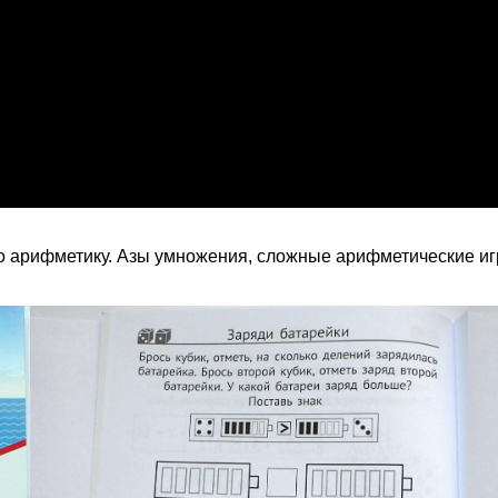
о арифметику. Азы умножения, сложные арифметические иг