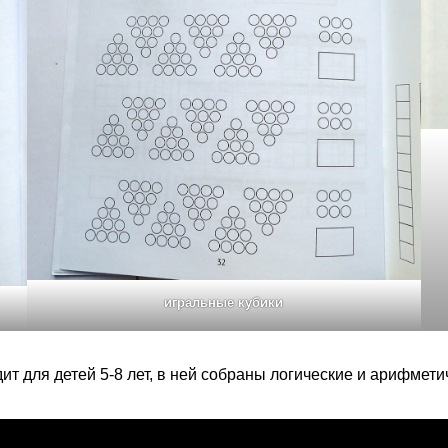
игральные кубики
дит для детей 5-8 лет, в ней собраны логические и арифмет