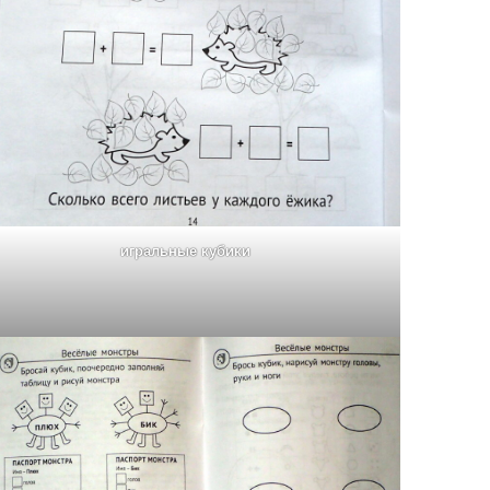
игральные кубики