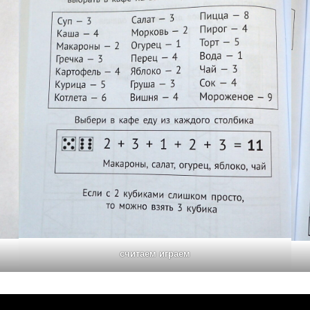
считаем играем