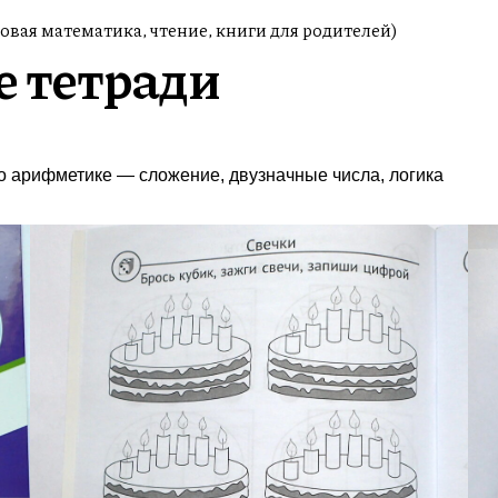
вая математика, чтение, книги для родителей)
 тетради
о арифметике — сложение, двузначные числа, логика