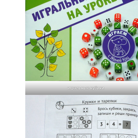
игральные кубики