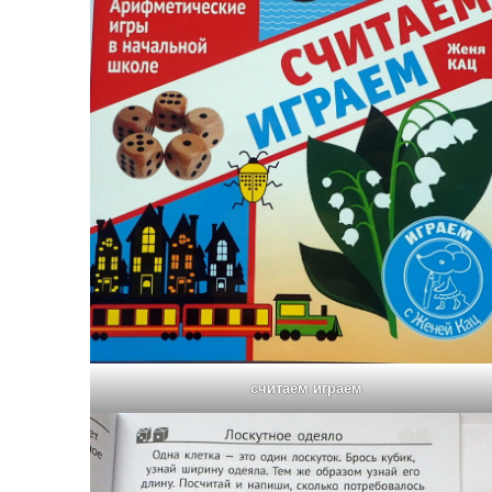
считаем играем