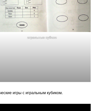
игральные кубики
ические игры с игральным кубиком.