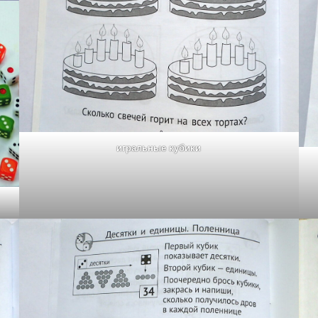
игральные кубики