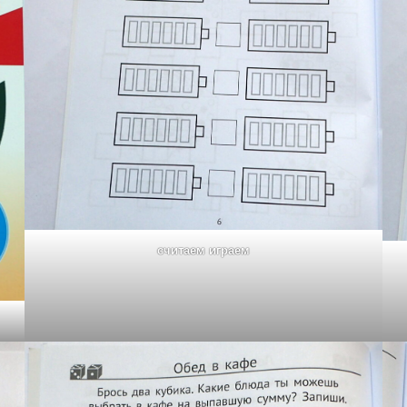
считаем играем