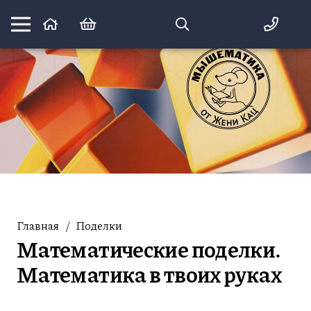
Математика вприпрыжку:
идеи и игры для детей и их родителей
Главная
/
Поделки
Математические поделки.
Математика в твоих руках