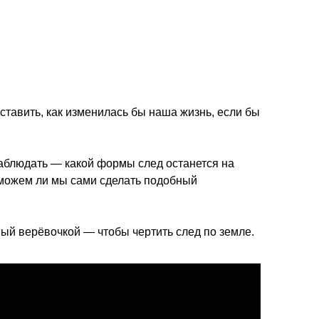
ставить, как изменилась бы наша жизнь, если бы
наблюдать — какой формы след останется на
А можем ли мы сами сделать подобный
ный верёвочкой — чтобы чертить след по земле.