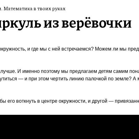
. Математика в твоих руках
ркуль из верёвочки
окружность, и где мы с ней встречаемся? Можем ли мы пред
м лучше. И именно поэтому мы предлагаем детям самим по
 крутиться — и при этом чертить линию палочкой по земле? 
бы его воткнуть в центре окружности, и другой — привязан