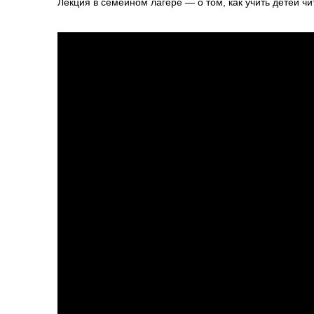
Лекция в семейном лагере — о том, как учить детей чи