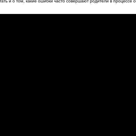
тать и о том, какие ошибки часто совершают родители в процессе 