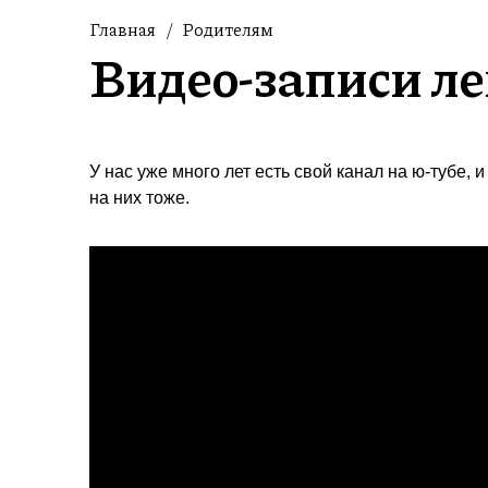
Главная
/
Родителям
Видео-записи л
У нас уже много лет есть свой канал на ю-тубе,
на них тоже.