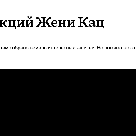
екций Жени Кац
 и там собрано немало интересных записей. Но помимо этого