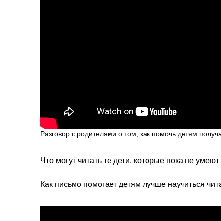
Разговор с родителями о том, как помочь детям получа
Что могут читать те дети, которые пока не умеют
Как письмо помогает детям лучше научиться чита