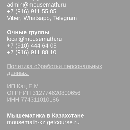
admin@mousemath.ru
+7 (916) 911 55 05
Viber, Whatsapp, Telegram
Очные группы
local@mousemath.ru
+7 (910) 444 64 05
+7 (916) 911 88 10
Политика обработки персональных
данных.
ИП Кац Е.М.
ОГРНИП 312774620800656
ИНН 774311010186
Мышематика в Казахстане
mousemath-kz.getcourse.ru