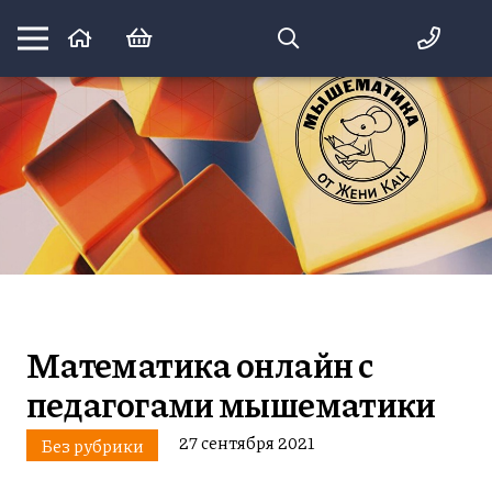
Математика вприпрыжку:
идеи и игры для детей и их родителей
Математика онлайн с
педагогами мышематики
27 сентября 2021
Без рубрики