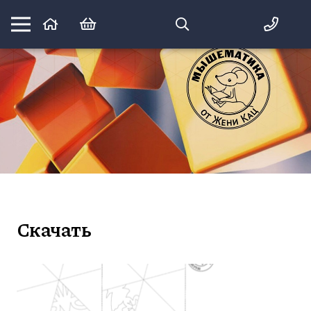
Математика вприпрыжку:
идеи и игры для детей и их родителей
Скачать