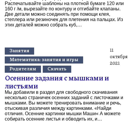
Распечатывайте шаблоны на плотной бумаге 120 или
160 г /м, вырезайте по контуру и отгибайте клапаны.
Две детали можно соединять при помощи клея,
степлера или резиночек для плетения на пальцах. Из
этих деталей можно собрать куб,…
11
Занятия
октября
Математика: занятия и игры
2021
Родителям
Скачать
Осенние задания с мышками и
листьями
Мы добавили в раздел для свободного скачивания
несколько страничек осенних заданий с листочками и
мышками. Вы можете тренировать внимание и речь,
отыскивая различия между картинками. «Найди
отличия. Осенние картинки мышки Маши« А можете
собирать осенние листья и обводить их, и…