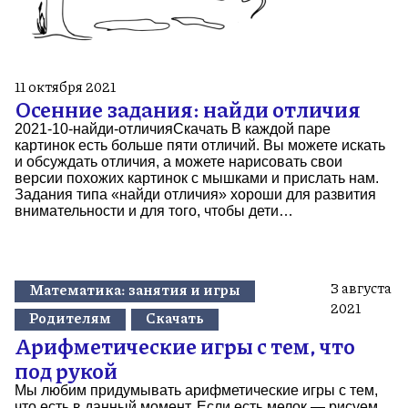
11 октября 2021
Осенние задания: найди отличия
2021-10-найди-отличияСкачать В каждой паре
картинок есть больше пяти отличий. Вы можете искать
и обсуждать отличия, а можете нарисовать свои
версии похожих картинок с мышками и прислать нам.
Задания типа «найди отличия» хороши для развития
внимательности и для того, чтобы дети…
3 августа
Математика: занятия и игры
2021
Родителям
Скачать
Арифметические игры с тем, что
под рукой
Мы любим придумывать арифметические игры с тем,
что есть в данный момент. Если есть мелок — рисуем