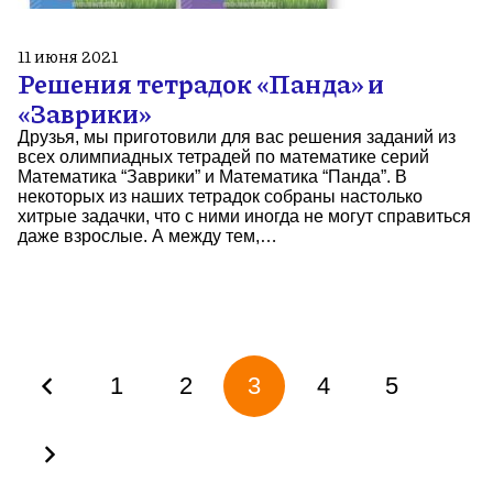
11 июня 2021
Решения тетрадок «Панда» и
«Заврики»
Друзья, мы приготовили для вас решения заданий из
всех олимпиадных тетрадей по математике серий
Математика “Заврики” и Математика “Панда”. В
некоторых из наших тетрадок собраны настолько
хитрые задачки, что с ними иногда не могут справиться
даже взрослые. А между тем,…
1
2
3
4
5