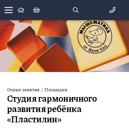
Математика вприпрыжку:
идеи и игры для детей и их родителей
Очные занятия
/
Площадки
Студия гармоничного
развития ребёнка
«Пластилин»