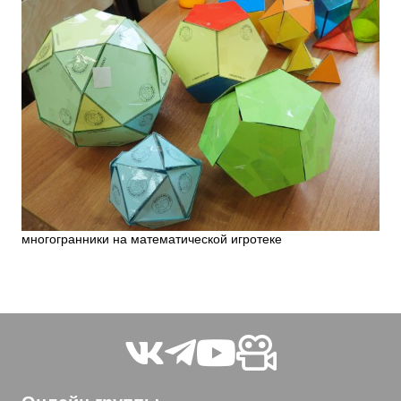
многогранники на математической игротеке