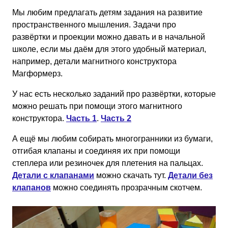
Мы любим предлагать детям задания на развитие
пространственного мышления. Задачи про
развёртки и проекции можно давать и в начальной
школе, если мы даём для этого удобный материал,
например, детали магнитного конструктора
Магформерз.
У нас есть несколько заданий про развёртки, которые
можно решать при помощи этого магнитного
конструктора.
Часть 1
.
Часть 2
А ещё мы любим собирать многогранники из бумаги,
отгибая клапаны и соединяя их при помощи
степлера или резиночек для плетения на пальцах.
Детали с клапанами
можно скачать тут.
Детали без
клапанов
можно соединять прозрачным скотчем.