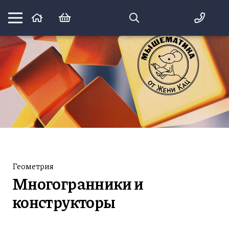
Математика вприпрыжку:
идеи и игры для детей и их родителей
Геометрия
Многогранники и
конструкторы