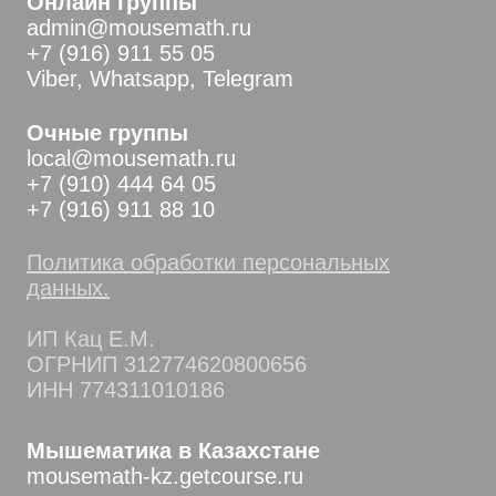
Онлайн группы
admin@mousemath.ru
+7 (916) 911 55 05
Viber, Whatsapp, Telegram
Очные группы
local@mousemath.ru
+7 (910) 444 64 05
+7 (916) 911 88 10
Политика обработки персональных
данных.
ИП Кац Е.М.
ОГРНИП 312774620800656
ИНН 774311010186
Мышематика в Казахстане
mousemath-kz.getcourse.ru