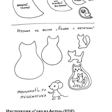
Инструкция «Сова из фетра» (PDF)