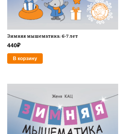
Зимняя мышематика: 6-7 лет
440
₽
В корзину