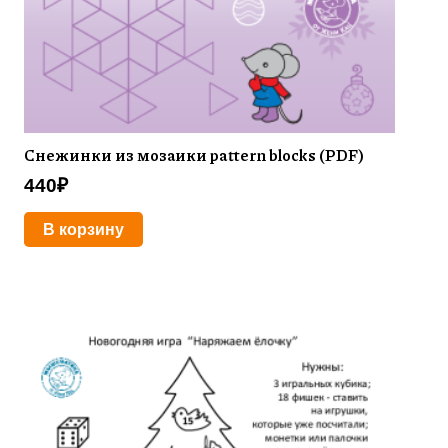
Снежинки из мозаики pattern blocks (PDF)
440
₽
В корзину