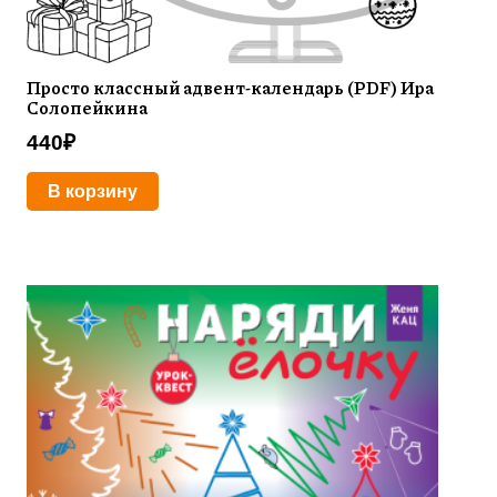
Просто классный адвент-календарь (PDF) Ира
Солопейкина
440
₽
В корзину