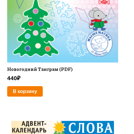
Новогодний Танграм (PDF)
440
₽
В корзину