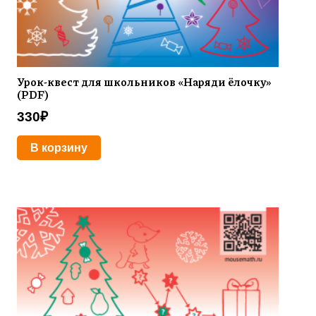
Урок-квест для школьников «Наряди ёлочку»
(PDF)
330
₽
В корзину