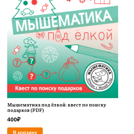
Мышематика под ёлкой: квест по поиску
подарков (PDF)
400
₽
В корзину