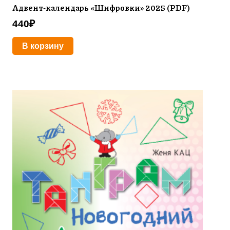
Адвент-календарь «Шифровки» 2025 (PDF)
440
₽
В корзину