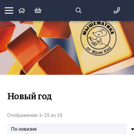
Математика вприпрыжку:
идеи и игры для детей и их родителей
Новый год
Сортировка:
Отображение 1–15 из 19
самые
недавние