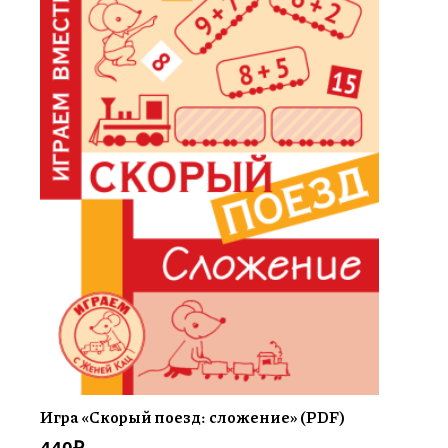
Игра «Скорый поезд: сложение» (PDF)