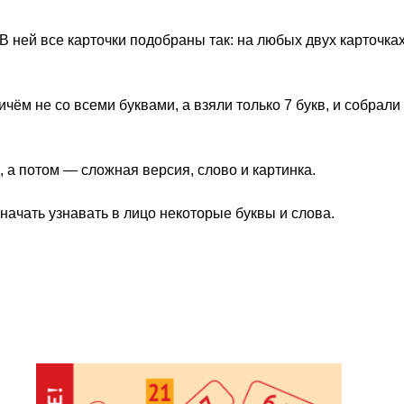
 В ней все карточки подобраны так: на любых двух карточка
чём не со всеми буквами, а взяли только 7 букв, и собрали
, а потом — сложная версия, слово и картинка.
 начать узнавать в лицо некоторые буквы и слова.