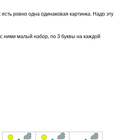
х есть ровно одна одинаковая картинка. Надо эту
 с ними малый набор, по 3 буквы на каждой