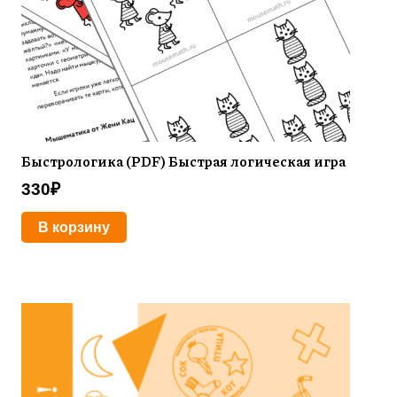
Быстрологика (PDF) Быстрая логическая игра
330
₽
В корзину