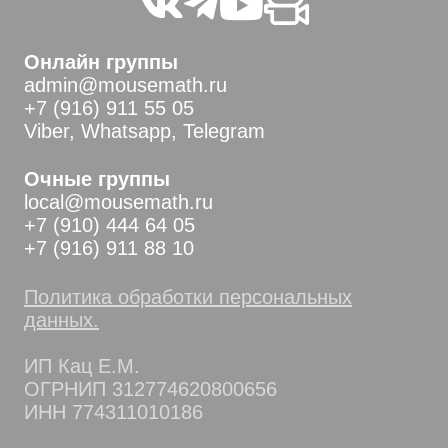
Онлайн группы
admin@mousemath.ru
+7 (916) 911 55 05
Viber, Whatsapp, Telegram
Очные группы
local@mousemath.ru
+7 (910) 444 64 05
+7 (916) 911 88 10
Политика обработки персональных
данных.
ИП Кац Е.М.
ОГРНИП 312774620800656
ИНН 774311010186