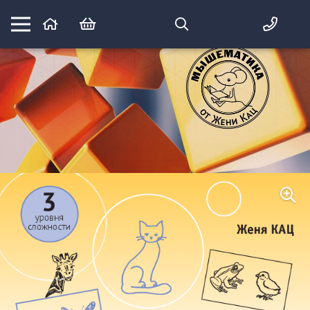
Математика вприпрыжку:
идеи и игры для детей и их родителей