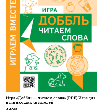
Игра «Доббль — читаем слова» (PDF) Игра для
начинающих читателей
440
₽