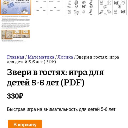
Главная
/
Математика
/
Логика
/ Звери в гостях: игра
для детей 5-6 лет (PDF)
Звери в гостях: игра для
детей 5-6 лет (PDF)
330
₽
Быстрая игра на внимательность для детей 5-6 лет
В корзину
Количество