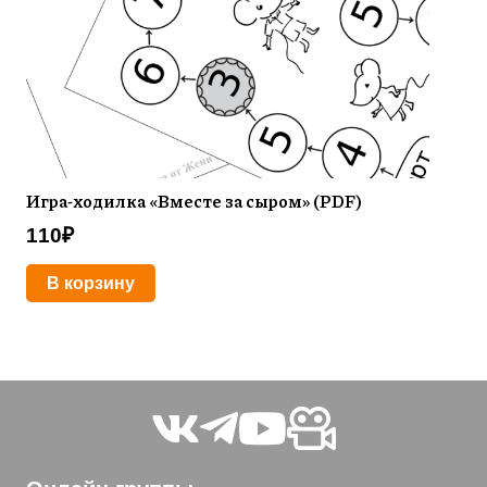
Игра-ходилка «Вместе за сыром» (PDF)
110
₽
В корзину