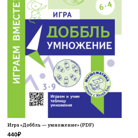
Игра «Доббль — умножение» (PDF)
440
₽