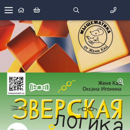
Математика вприпрыжку:
идеи и игры для детей и их родителей