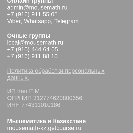
Онлайн группы
admin@mousemath.ru
+7 (916) 911 55 05
Viber, Whatsapp, Telegram
Очные группы
local@mousemath.ru
+7 (910) 444 64 05
+7 (916) 911 88 10
Политика обработки персональных
данных.
ИП Кац Е.М.
ОГРНИП 312774620800656
ИНН 774311010186
Мышематика в Казахстане
mousemath-kz.getcourse.ru