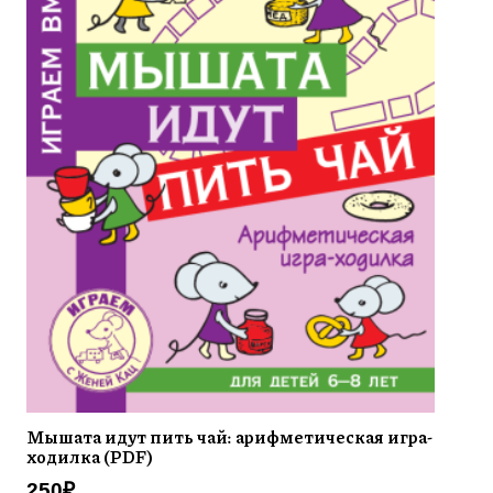
Мышата идут пить чай: арифметическая игра-
ходилка (PDF)
250
₽