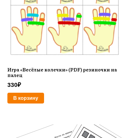
Игра «Весёлые колечки» (PDF) резиночки на
палец
330
₽
В корзину