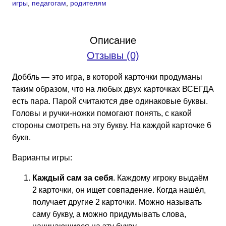
игры
,
педагогам
,
родителям
«Буквы
—
близнецы»
Описание
(PDF)
Отзывы (0)
Автор
игры
Доббль — это игра, в которой карточки продуманы
Максим
таким образом, что на любых двух карточках ВСЕГДА
Колосов
есть пара. Парой считаются две одинаковые буквы.
Головы и ручки-ножки помогают понять, с какой
стороны смотреть на эту букву. На каждой карточке 6
букв.
Варианты игры:
Каждый сам за себя
. Каждому игроку выдаём
2 карточки, он ищет совпадение. Когда нашёл,
получает другие 2 карточки. Можно называть
саму букву, а можно придумывать слова,