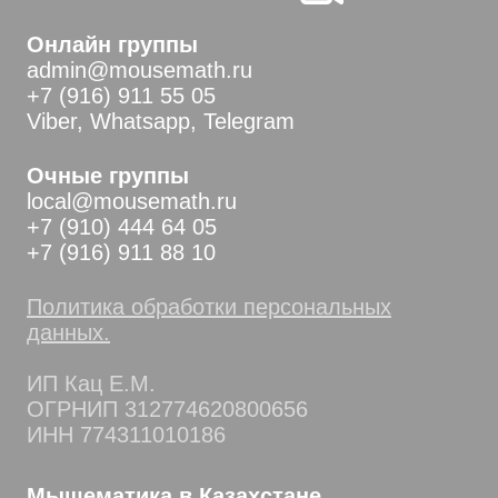
Онлайн группы
admin@mousemath.ru
+7 (916) 911 55 05
Viber, Whatsapp, Telegram
Очные группы
local@mousemath.ru
+7 (910) 444 64 05
+7 (916) 911 88 10
Политика обработки персональных
данных.
ИП Кац Е.М.
ОГРНИП 312774620800656
ИНН 774311010186
Мышематика в Казахстане