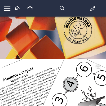
Математика вприпрыжку:
идеи и игры для детей и их родителей