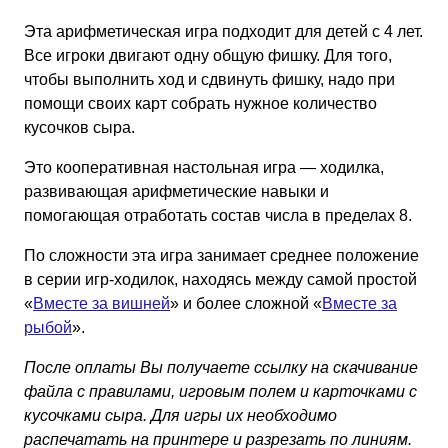
Эта арифметическая игра подходит для детей с 4 лет.
Все игроки двигают одну общую фишку. Для того,
чтобы выполнить ход и сдвинуть фишку, надо при
помощи своих карт собрать нужное количество
кусочков сыра.
Это кооперативная настольная игра — ходилка,
развивающая арифметические навыки и
помогающая отработать состав числа в пределах 8.
По сложности эта игра занимает среднее положение
в серии игр-ходилок, находясь между самой простой
«
Вместе за вишней
» и более сложной «
Вместе за
рыбой
».
После оплаты Вы получаете ссылку на скачивание
файла с правилами, игровым полем и карточками с
кусочками сыра. Для игры их необходимо
распечатать на принтере и разрезать по линиям.