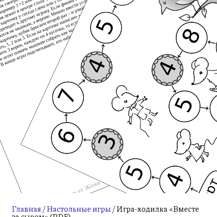
Главная
/
Настольные игры
/ Игра-ходилка «Вместе
за сыром» (PDF)