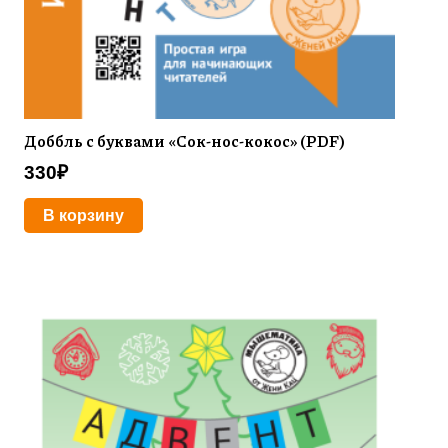
Доббль с буквами «Сок-нос-кокос» (PDF)
330
₽
В корзину