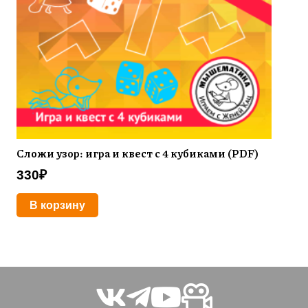
Сложи узор: игра и квест с 4 кубиками (PDF)
330
₽
В корзину