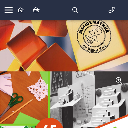
Математика вприпрыжку:
идеи и игры для детей и их родителей