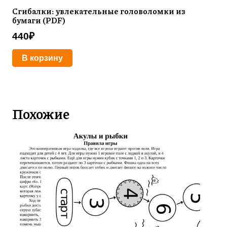
Сгибалки: увлекательные головоломки из
бумаги (PDF)
440
₽
В корзину
Похожие