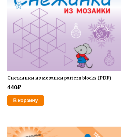
Снежинки из мозаики pattern blocks (PDF)
440
₽
В корзину