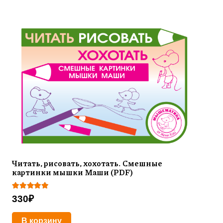
Читать, рисовать, хохотать. Смешные
картинки мышки Маши (PDF)
Оценка
5.00
из 5
330
₽
В корзину