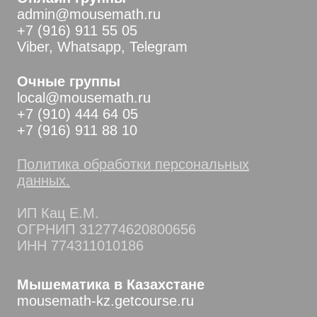
admin@mousemath.ru
+7 (916) 911 55 05
Viber, Whatsapp, Telegram
Очные группы
local@mousemath.ru
+7 (910) 444 64 05
+7 (916) 911 88 10
Политика обработки персональных
данных.
ИП Кац Е.М.
ОГРНИП 312774620800656
ИНН 774311010186
Мышематика в Казахстане
mousemath-kz.getcourse.ru