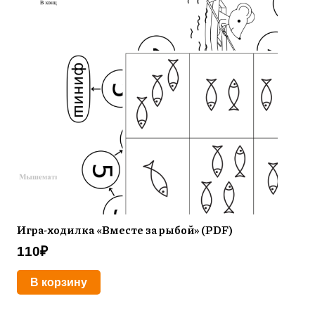
Игра-ходилка «Вместе за рыбой» (PDF)
110
₽
В корзину