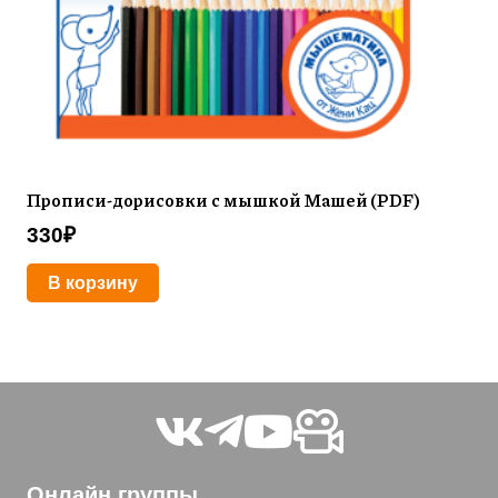
Прописи-дорисовки с мышкой Машей (PDF)
330
₽
В корзину
Онлайн группы