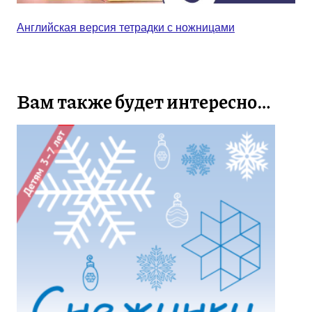
Английская версия тетрадки с ножницами
Вам также будет интересно…