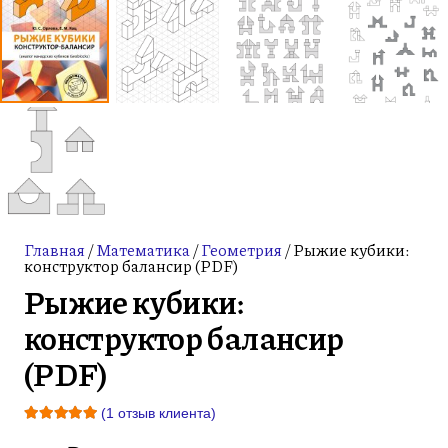
Главная
/
Математика
/
Геометрия
/ Рыжие кубики:
конструктор балансир (PDF)
Рыжие кубики:
конструктор балансир
(PDF)
(
1
отзыв клиента)
Рейтинг
5.00
из 5 на основе опроса