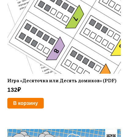
Игра «Десяточка или Десять домиков» (PDF)
132
₽
В корзину