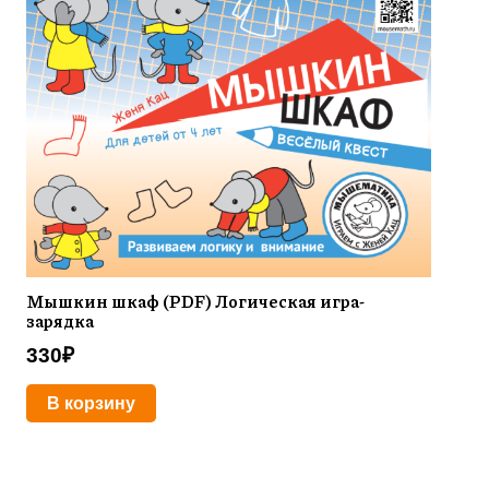
Мышкин шкаф (PDF) Логическая игра-
зарядка
330
₽
В корзину