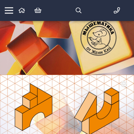
Математика вприпрыжку:
идеи и игры для детей и их родителей