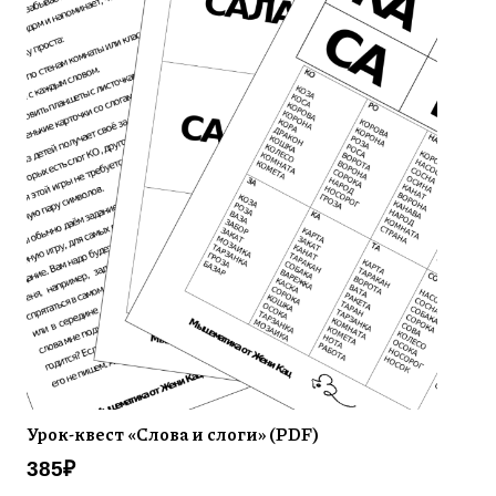
Урок-квест «Слова и слоги» (PDF)
385
₽