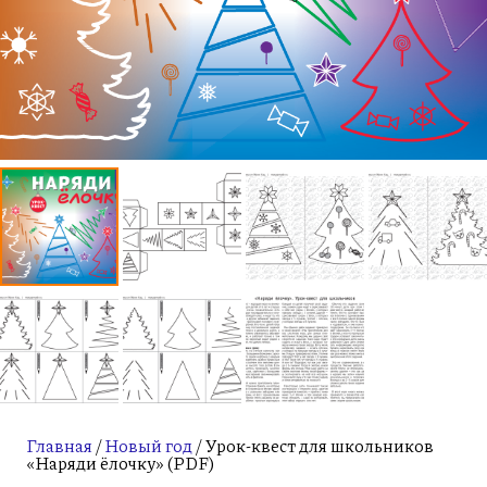
Главная
/
Новый год
/ Урок-квест для школьников
«Наряди ёлочку» (PDF)