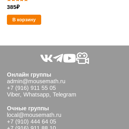
Оценка
5.00
из 5
385
₽
В корзину
Онлайн группы
admin@mousemath.ru
+7 (916) 911 55 05
Viber, Whatsapp, Telegram
Очные группы
local@mousemath.ru
+7 (910) 444 64 05
+7 (916) 911 88 10