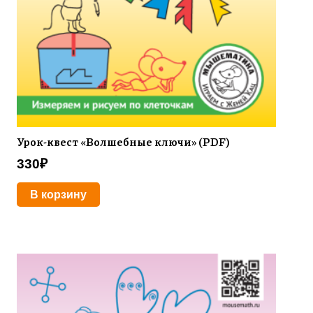
Урок-квест «Волшебные ключи» (PDF)
330
₽
В корзину