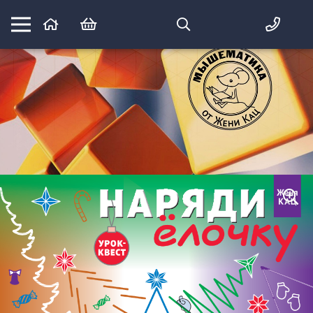
Математика вприпрыжку:
идеи и игры для детей и их родителей