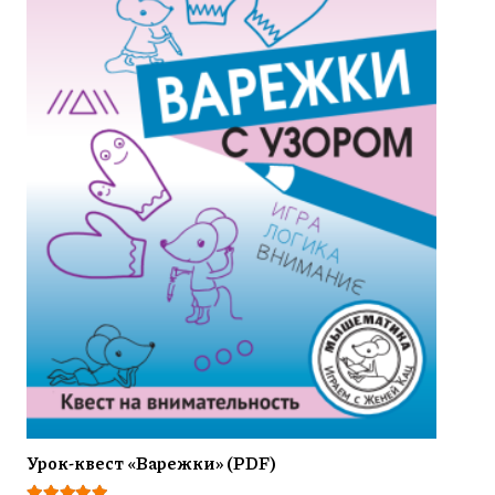
Урок-квест «Варежки» (PDF)