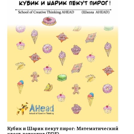
Кубик и Шарик пекут пирог: Математический
квест-детектив (PDF)