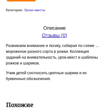
товара
Категория:
Уроки-квесты
Урок-
квест
«Мороженое»
Описание
(PDF)
Отзывы (0)
Развиваем внимание и логику, собирая по схеме …
мороженое разного сорта в рожки. Коллекция
заданий на внимательность, урок-квест и шаблоны
рожков и шариков.
Учим детей соотносить цветные шарики и их
буквенные обозначения.
Похожие