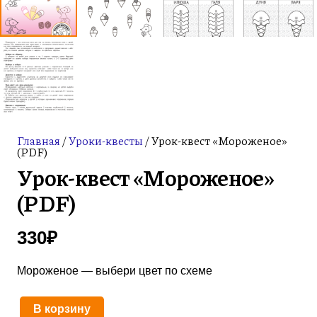
Главная
/
Уроки-квесты
/ Урок-квест «Мороженое»
(PDF)
Урок-квест «Мороженое»
(PDF)
330
₽
Мороженое — выбери цвет по схеме
В корзину
Количество