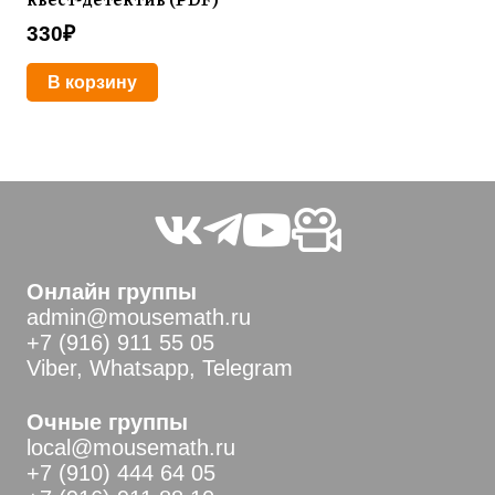
330
₽
В корзину
Онлайн группы
admin@mousemath.ru
+7 (916) 911 55 05
Viber, Whatsapp, Telegram
Очные группы
local@mousemath.ru
+7 (910) 444 64 05