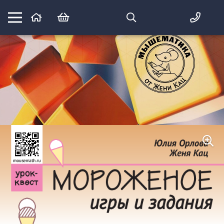
Математика вприпрыжку:
идеи и игры для детей и их родителей