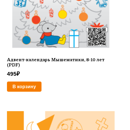
Адвент-календарь Мышематики, 8-10 лет
(PDF)
495
₽
В корзину