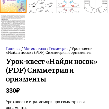
Главная
/
Математика
/
Геометрия
/ Урок-квест
«Найди носок» (PDF) Симметрия и орнаменты
Урок-квест «Найди носок»
(PDF) Симметрия и
орнаменты
330
₽
Урок-квест и игра-мемори про симметрию и
орнаменты.