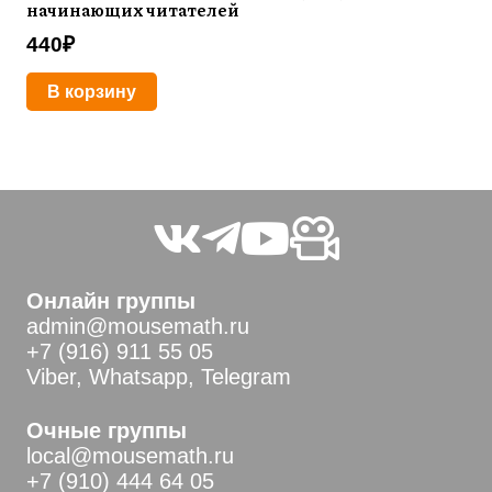
начинающих читателей
440
₽
В корзину
Онлайн группы
admin@mousemath.ru
+7 (916) 911 55 05
Viber, Whatsapp, Telegram
Очные группы
local@mousemath.ru
+7 (910) 444 64 05