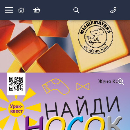
Математика вприпрыжку:
идеи и игры для детей и их родителей