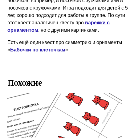
носочков, например, 8 носочков с зубчиками или 8
носочков с кружочками. Игра подходит для детей с 5
лет, хорошо подходит для работы в группе. По сути
этот квест аналогичен квесту про
варежки с
орнаментом
, но с другими картинками.
Есть ещё один квест про симметрию и орнаменты
«
Бабочки по клеточкам
«
Похожие