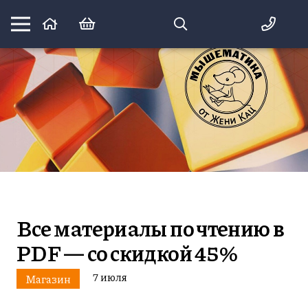
Математика вприпрыжку:
идеи и игры для детей и их родителей
Все материалы по чтению в
PDF — со скидкой 45%
7 июля
Магазин