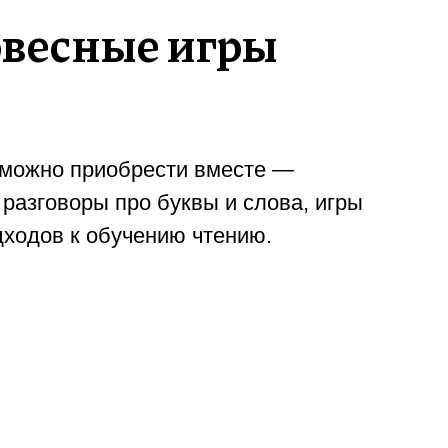
овесные игры
х можно приобрести вместе —
 разговоры про буквы и слова, игры
дходов к обучению чтению.