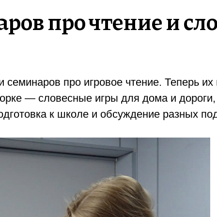
ров про чтение и сл
и семинаров про игровое чтение. Теперь и
борке — словесные игры для дома и дороги,
одготовка к школе и обсуждение разных по