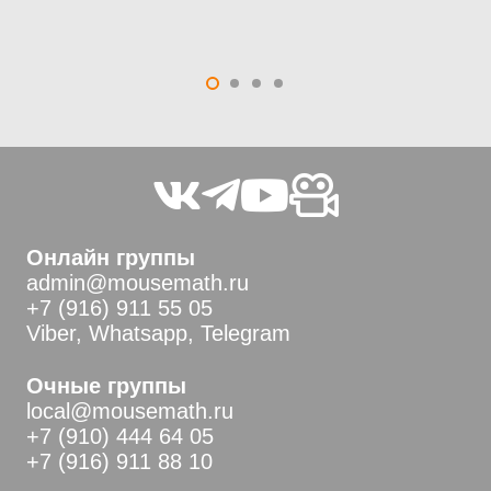
Га
Ма
Онлайн группы
admin@mousemath.ru
+7 (916) 911 55 05
Viber, Whatsapp, Telegram
Очные группы
local@mousemath.ru
+7 (910) 444 64 05
+7 (916) 911 88 10