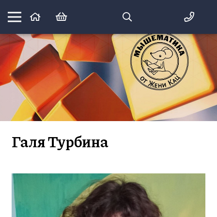
Математика вприпрыжку:
идеи и игры для детей и их родителей
Галя Турбина