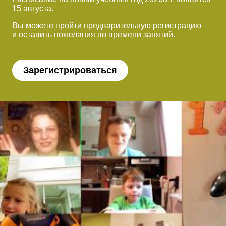
15 августа.
Вы можете пройти предварительную
регистрацию
и оставить
пожелания
по времени занятий.
Зарегистрироваться