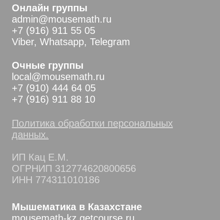
Онлайн группы
admin@mousemath.ru
+7 (916) 911 55 05
Viber, Whatsapp, Telegram
Очные группы
local@mousemath.ru
+7 (910) 444 64 05
+7 (916) 911 88 10
Политика обработки персональных
данных.
ИП Кац Е.М.
ОГРНИП 312774620800656
ИНН 774311010186
Мышематика в Казахстане
mousemath-kz.getcourse.ru