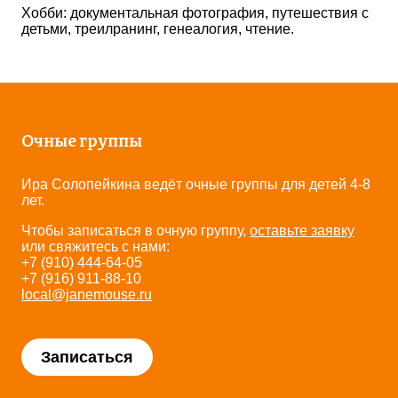
Хобби: документальная фотография, путешествия с
детьми, треилранинг, генеалогия, чтение.
Очные группы
Ира Солопейкина ведёт очные группы для детей 4-8
лет.
Чтобы записаться в очную группу,
оставьте заявку
или свяжитесь с нами:
+7 (910) 444-64-05
+7 (916) 911-88-10
local@janemouse.ru
Записаться