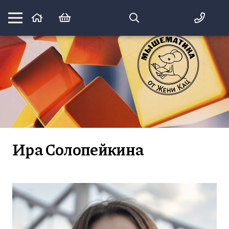
Математика вприпрыжку:
идеи и игры для детей и их родителей
Ира Солопейкина