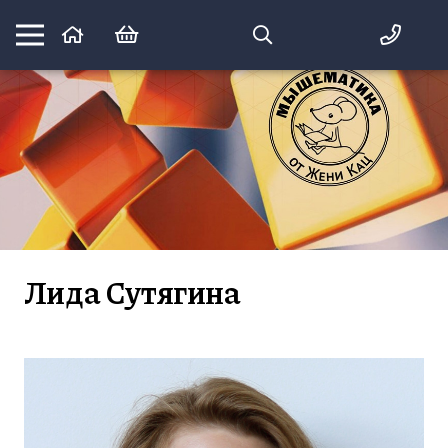
Математика вприпрыжку:
идеи и игры для детей и их родителей
Лида Сутягина