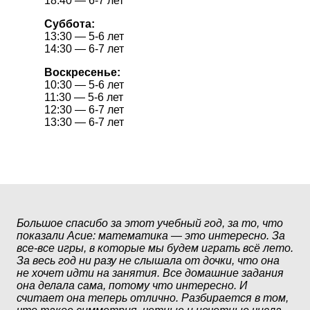
18:40 — 6-7 лет
Суббота:
13:30 — 5-6 лет
14:30 — 6-7 лет
Воскресенье:
10:30 — 5-6 лет
11:30 — 5-6 лет
12:30 — 6-7 лет
13:30 — 6-7 лет
Большое спасибо за этот учебный год, за то, что
показали Асие: математика — это интересно. За
все-все игры, в которые мы будем играть всё лето.
За весь год ни разу не слышала от дочки, что она
Сп
не хочет идти на занятия. Все домашние задания
ре
она делала сама, потому что интересно. И
лю
считает она теперь отлично. Разбирается в том,
в н